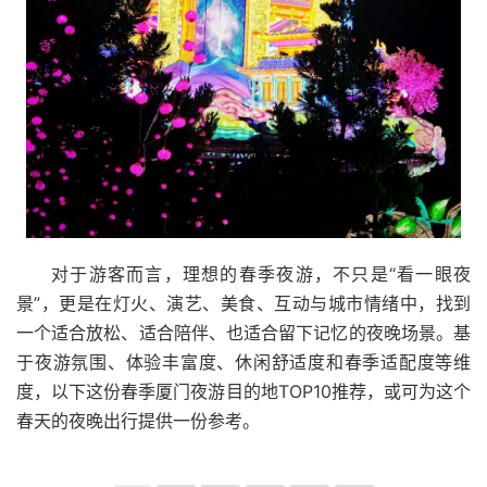
对于游客而言，理想的春季夜游，不只是“看一眼夜
景”，更是在灯火、演艺、美食、互动与城市情绪中，找到
一个适合放松、适合陪伴、也适合留下记忆的夜晚场景。基
于夜游氛围、体验丰富度、休闲舒适度和春季适配度等维
度，以下这份春季厦门夜游目的地TOP10推荐，或可为这个
春天的夜晚出行提供一份参考。