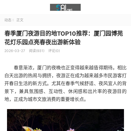
动态
正文

春季厦门夜游目的地TOP10推荐：厦门园博苑
花灯乐园点亮春夜出游新体验
2026-03-27
阅读(931)
评论(0)
春意渐浓，厦门的夜晚也正变得越来越值得期待。相比
白天出游的热闹与拥挤，夜游正在成为越来越多市民游客打
开春日生活的新方式。尤其在春季气候舒适、夜风宜人的背
景下，兼具氛围感、互动性、休闲感和出片率的夜游目的
地，正成为城市文旅消费的重要增长点。