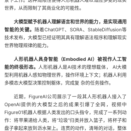
世界，从而限制了其商业化的可能性。
大模型赋予机器人理解语
言和世界的能力，是实现通用
智能的关键。
随着ChatGPT、SORA、StableDiffusion等
技术发布，大模型已经证明其具有理解语法程序和理解现实
世界物理规律的能力。
人形机器人具身智能（
Embodied AI
）被视作人工智
能的终极形态。
人形机器人是AI技术的理想载体， AI大模
型利用机器人感知物理世界，操作环境上下文；机器人利用
多模态大模型决策控制躯体，完成复 杂的任务操作。
近期，FigureAI公司展示了一段其人形机器人接入了
OpenAI提供的大模型之后的成果引爆了全网，视频中
Figure01机器人根据人类发出的口头指令，完成了一系列动
作：将苹果递给人类，将“垃圾”归类并放入篮子，将杯子和
盘子拿起来放到沥水架上。连贯的动作，清晰的对话，整体