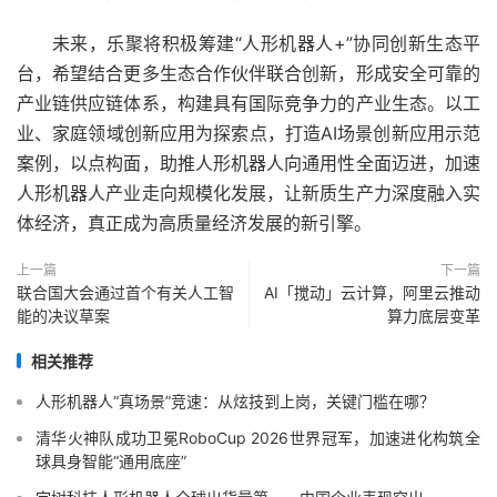
未来，乐聚将积极筹建“人形机器人+”协同创新生态平
台，希望结合更多生态合作伙伴联合创新，形成安全可靠的
产业链供应链体系，构建具有国际竞争力的产业生态。以工
业、家庭领域创新应用为探索点，打造AI场景创新应用示范
案例，以点构面，助推人形机器人向通用性全面迈进，加速
人形机器人产业走向规模化发展，让新质生产力深度融入实
体经济，真正成为高质量经济发展的新引擎。
上一篇
下一篇
联合国大会通过首个有关人工智
AI「搅动」云计算，阿里云推动
能的决议草案
算力底层变革
相关推荐
人形机器人“真场景”竞速：从炫技到上岗，关键门槛在哪？
清华火神队成功卫冕RoboCup 2026世界冠军，加速进化构筑全
球具身智能“通用底座”