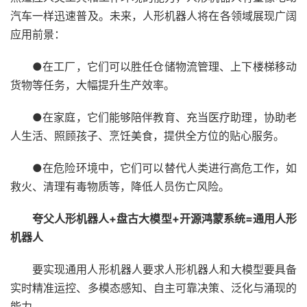
汽车一样迅速普及。未来，人形机器人将在各领域展现广阔
应用前景：
●在工厂，它们可以胜任仓储物流管理、上下楼梯移动
货物等任务，大幅提升生产效率。
●在家庭，它们能够陪伴教育、充当医疗助理，协助老
人生活、照顾孩子、烹饪美食，提供全方位的贴心服务。
●在危险环境中，它们可以替代人类进行高危工作，如
救火、清理有毒物质等，降低人员伤亡风险。
夸父人形机器人
+
盘古大模型
+
开源鸿蒙系统
=
通用人形
机器人
要实现通用人形机器人要求人形机器人和大模型要具备
实时精准运控、多模态感知、自主可靠决策、泛化与涌现的
能力。