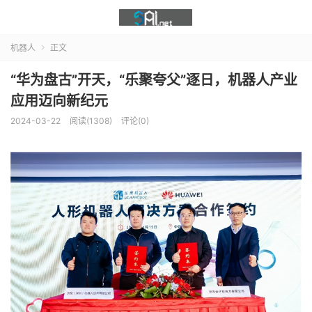
机器人
正文

“华为盘古”开天，“乐聚夸父”逐日，机器人产业
应用迈向新纪元
2024-03-22
阅读(1308)
评论(0)