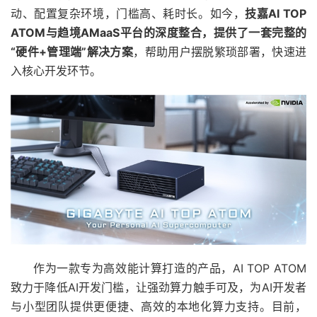
动、配置复杂环境，门槛高、耗时长。如今，
技嘉
AI TOP
ATOM
与趋境
AMaaS
平台的深度整合，提供了一套完整的
“
硬件
+
管理端
”
解决方案
，帮助用户摆脱繁琐部署，快速进
入核心开发环节。
作为一款专为高效能计算打造的产品，AI TOP ATOM
致力于降低AI开发门槛，让强劲算力触手可及，为AI开发者
与小型团队提供更便捷、高效的本地化算力支持。目前，