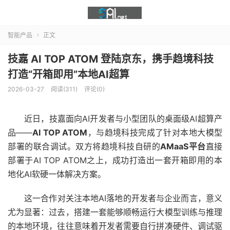
智能产品
正文

技嘉 AI TOP ATOM 登陆京东，携手趋境科技
打造“开箱即用”本地AI超算
2026-03-27
阅读(311)
评论(0)
近日，技嘉面向AI开发者与小型团队的桌面级AI超算产
品——
AI TOP ATOM
，与趋境科技完成了针对本地大模型
部署的联合调试。双方将趋境科技自研的
AMaaS
平台
直接
部署于AI TOP ATOM之上，成功打造出一套开箱即用的本
地化AI软硬一体解决方案。
这一合作对关注本地AI落地的开发者与企业而言，意义
尤为显著：过去，搭建一套能够顺畅运行大模型训练与推理
的本地环境，往往意味着开发者需要自行拼凑硬件、调试驱