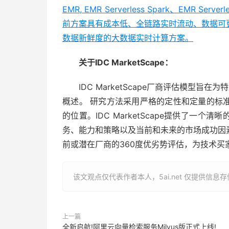
EMR, EMR Serverless Spark、EMR Serve
前方案具有成本低、全链路实时流动、数据可
数据新鲜度的大数据实时计算方案。
关于IDC MarketScape：
IDC MarketScape厂商评估模型
概述。 研究方法采用严格的定性和定量的标
的位置。IDC MarketScape提供了一
务、能力和策略以及当前和未来的市场成功因
前或潜在厂商的360度优劣势评估，为技术买
该文观点仅代表作者本人，5ai.net 仅提供信息
上一篇
全新启航!阿里云向量检索服务Milvus版正式上线!