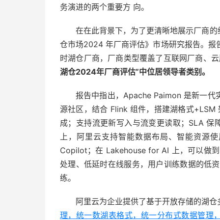
务演进的两个重要方 向。
在在此背景下，为了更清晰地展示厂商的综合实力
仓市场2024 年厂商评估》市场研究报告。
时湖仓厂商，厂商类型覆盖了互联网厂商、云
湖仓2024年厂商评估”中位居领导者类别。
报告中指出，Apache Paimon 
源社区，结合 Flink 组件，搭建湖格式+LSM
成；支持流更新写入与流变更读取；SLA 保障在 1–
上，阿里云支持智能数据布局、智能资源使
Copilot；在 Lakehouse for AI
处理、低延时在线服务，用户训练数据的低资源 F
练。
阿里云为企业提供了基于开放存储的湖仓
理，统⼀数湖表格式，统⼀分布式数据管理，支