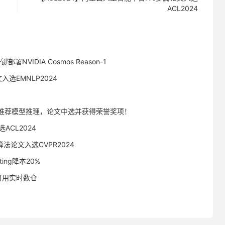
ACL2024
一键部署NVIDIA Cosmos Reason-1
入选EMNLP2024
术加速推荐模型推理，论文中选并获得荣誉奖项！
ACL2024
法论文入选CVPR2024
uting降本20%
高可用实时数仓