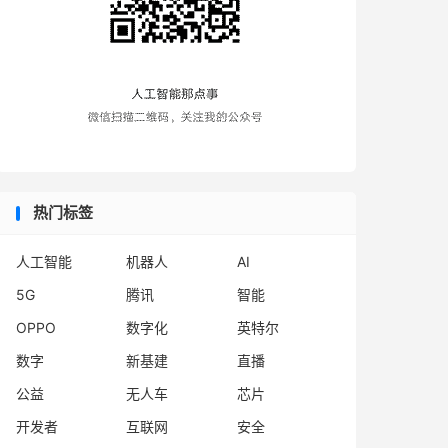
热门标签
人工智能
机器人
AI
5G
腾讯
智能
OPPO
数字化
英特尔
数字
新基建
直播
公益
无人车
芯片
开发者
互联网
安全