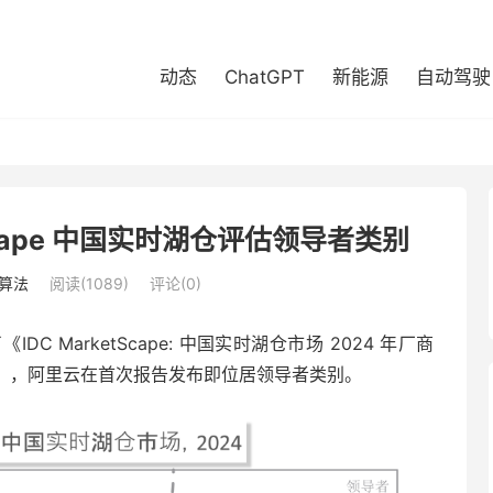
动态
ChatGPT
新能源
自动驾驶
tScape 中国实时湖仓评估领导者类别
算法
阅读(1089)
评论(0)
C MarketScape: 中国实时湖仓市场 2024 年厂商
4年7月），阿里云在首次报告发布即位居领导者类别。