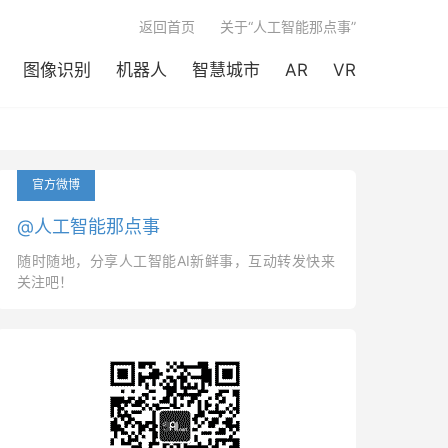

返回首页
关于“人工智能那点事”
图像识别
机器人
智慧城市
AR
VR
官方微博
@人工智能那点事
随时随地，分享人工智能AI新鲜事，互动转发快来
关注吧！