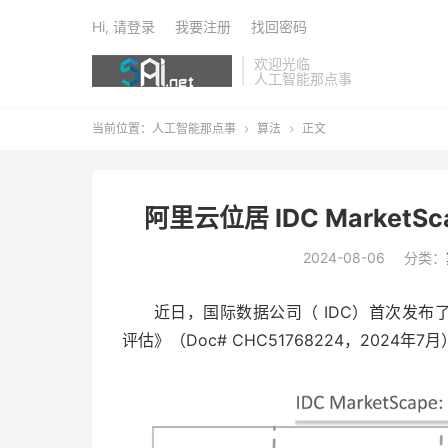
Hi, 请登录
我要注册
找回密码
欢迎光临
人工智能那点事
当前位置：
人工智能那点事
算法
正文


阿里云位居 IDC Marke
2024-08-06
分类：
近日，国际数据公司（ IDC）首次发布了《ID
评估》（Doc# CHC51768224，202