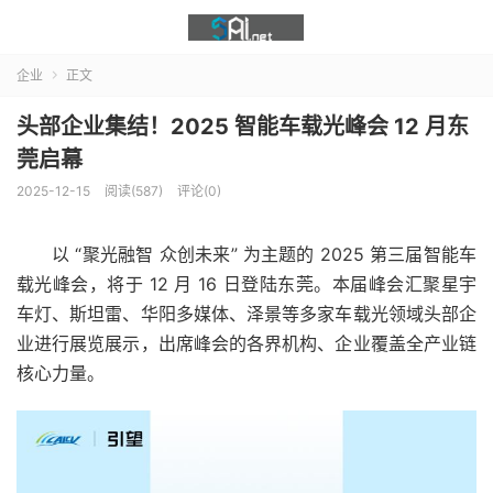
企业
正文

头部企业集结！2025 智能车载光峰会 12 月东
莞启幕
2025-12-15
阅读(587)
评论(0)
以 “聚光融智 众创未来” 为主题的 2025 第三届智能车
载光峰会，将于 12 月 16 日登陆东莞。本届峰会汇聚星宇
车灯、斯坦雷、华阳多媒体、泽景等多家车载光领域头部企
业进行展览展示，出席峰会的各界机构、企业覆盖全产业链
核心力量。