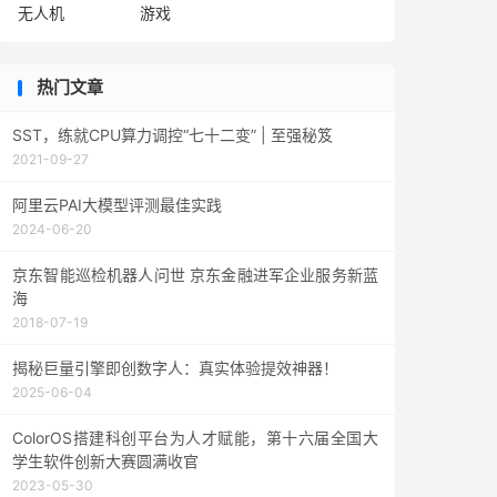
无人机
游戏
热门文章
SST，练就CPU算力调控“七十二变” | 至强秘笈
2021-09-27
阿里云PAI大模型评测最佳实践
2024-06-20
京东智能巡检机器人问世 京东金融进军企业服务新蓝
海
2018-07-19
揭秘巨量引擎即创数字人：真实体验提效神器！
2025-06-04
ColorOS搭建科创平台为人才赋能，第十六届全国大
学生软件创新大赛圆满收官
2023-05-30