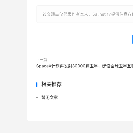
该文观点仅代表作者本人，5ai.net 仅提供信息
上一篇
SpaceX计划再发射30000颗卫星，建设全球卫星互
相关推荐
暂无文章