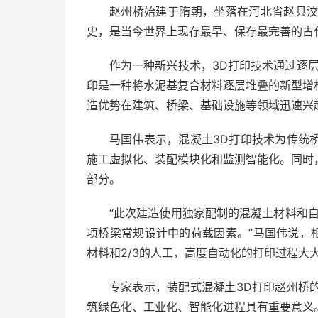
赵州桥始建于隋朝，坐落在河北省赵县洨河
史，是当今世界上现存最早、保存最完善的古
作为一种新兴技术，3D打印技术通过逐
印是一种将水泥基复合材料逐层堆叠的新型增
造优势在建筑、桥梁、基础设施等领域迅速兴
马国伟表示，混凝土3D打印技术为传统
施工虚拟化、装配模块化和监测智能化。同时
部分。
“此次建造使用独家配制的混凝土材料和
项桥梁常规设计中的荷载因素。”马国伟说，相
材料和2/3的人工，高度自动化的打印过程大
专家表示，装配式混凝土3D打印赵州桥
筑绿色化、工业化、智能化进程具有重要意义