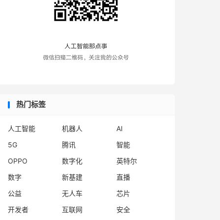
热门标签
人工智能
机器人
AI
5G
腾讯
智能
OPPO
数字化
英特尔
数字
新基建
直播
公益
无人车
芯片
开发者
互联网
安全