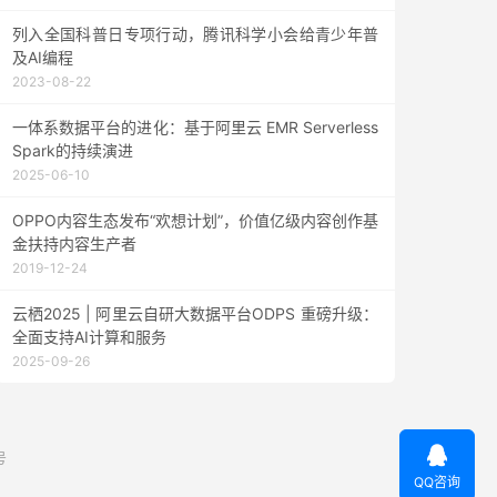
列入全国科普日专项行动，腾讯科学小会给青少年普
及AI编程
2023-08-22
一体系数据平台的进化：基于阿里云 EMR Serverless
Spark的持续演进
2025-06-10
OPPO内容生态发布“欢想计划”，价值亿级内容创作基
金扶持内容生产者
2019-12-24
云栖2025 | 阿里云自研大数据平台ODPS 重磅升级：
全面支持AI计算和服务
2025-09-26

号
QQ咨询