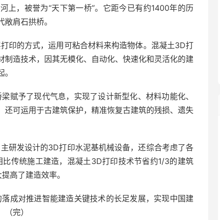
上，被誉为“天下第一桥”。它距今已有约1400年的历
代敞肩石拱桥。
层打印的方式，运用可粘合材料来构造物体。混凝土3D打
材制造技术，因其无模化、自动化、快速化和灵活化的建
起。
桥梁赋予了现代气息，实现了设计新型化、材料功能化、
，还可运用于古建筑保护，精准恢复古建筑的残损、遗失
自主研发设计的3D打印水泥基机械设备，还综合考虑了各
比传统施工建造，混凝土3D打印技术节省约1/3的建筑
大提高了建造效率。
的落成对推进智能建造关键技术的长足发展，实现中国建
。（完）