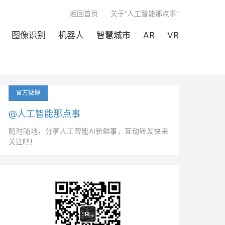

返回首页
关于“人工智能那点事”
图像识别
机器人
智慧城市
AR
VR
官方微博
@人工智能那点事
随时随地，分享人工智能AI新鲜事，互动转发快来
关注吧！