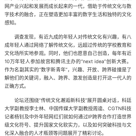
网产业兴起和发展而成长起来的一代，借助于传统文化与数
字技术的融合，正在塑造更加丰富的数字生活和独特的文化
感知。
调查发现，有近九成的年轻人对传统文化有兴趣，有八
成年轻人通过网络了解传统文化，远超过传统的学校教育和
文化场所实地参观。同时，他们也愿意自己创造，每年有近
10万年轻人参加故宫和腾讯主办的“next idea”创新大赛。
作为名副其实的“数字新青年”，兴趣、开放、跨界碰撞是了
解他们的关键词，融入、跨界、激发创造是打开这一代人的
正确方式。
论坛还围绕“传统文化邂逅新科技”展开圆桌对话，科廷
大学副教授李士林、中国传媒大学副教授周逵、CGTN科技
记者杨钊及中外年轻网红们就如何通过IP跨界合作打造世界
级文化符号、提升国家文化软实力，以及如何突破科技与文
化深入融合的人才瓶颈等问题展开了精彩讨论。