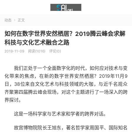
动态
正文

如何在数字世界安然栖居？2019腾云峰会求解
科技与文化艺术融合之路
2019-11-09
阅读(1016)
评论(0)
我们正处于一个全面数字化的时代，如何应对技术与变
化带来的焦虑，在新的数字世界安然栖居？2019年11月9
日，38位来自文化艺术与科技领域的大咖，与近千名观众
齐聚第四届腾云峰会现场，对这个主题进行了一场深入的跨
界探讨。
这是一场科学家与艺术家和学者的跨界对话。
故宫博物院院长王旭东，著名哲学家周国平、国际知名