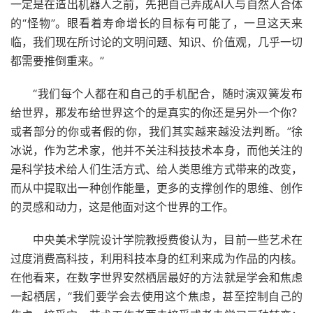
一定是在造出机器人之前，先把自己弄成AI人与自然人合体
的“怪物”。眼看着寿命增长的目标有可能了，一旦这天来
临，我们现在所讨论的文明问题、知识、价值观，几乎一切
都需要推倒重来。”
“我们每个人都在和自己的手机配合，随时演双簧发布
给世界，那发布给世界这个的是真实的你还是另外一个你？
或者部分的你或者假的你，我们其实越来越没法判断。”徐
冰说，作为艺术家，他并不关注科技技术本身，而他关注的
是科学技术给人们生活方式、给人类思维方式带来的改变，
而从中提取出一种创作能量，更多的支撑创作的思维、创作
的灵感和动力，这是他面对这个世界的工作。
中央美术学院设计学院教授费俊认为，目前一些艺术在
过度消费高科技，利用科技本身的红利来成为作品的内核。
在他看来，在数字世界安然栖居最好的方法就是学会和焦虑
一起栖居，“我们要学会去使用这个焦虑，甚至控制自己的