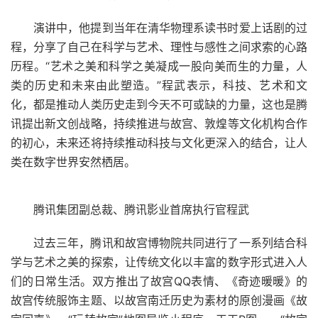
演讲中，他提到当年在清华物理系读书时爱上话剧的过
程，分享了自己在科学与艺术、理性与感性之间求索的心路
历程。“艺术之美和科学之美凝成一股向美而生的力量，人
类的历史和未来由此塑造。”程武表示，科技、艺术和文
化，都是推动人类历史走到今天不可或缺的力量，这也是腾
讯提出新文创战略，持续推进与故宫、敦煌等文化机构合作
的初心，未来还将持续推动科技与文化更深入的结合，让人
类在数字世界安然栖居。
腾讯集团副总裁、腾讯影业首席执行官程武
过去三年，腾讯和故宫博物院共同进行了一系列结合科
学与艺术之美的探索，让传统文化以丰富的数字形式进入人
们的日常生活。双方推出了故宫QQ表情、《奇迹暖暖》的
故宫传统服饰主题、以故宫南迁历史为素材的原创漫画《故