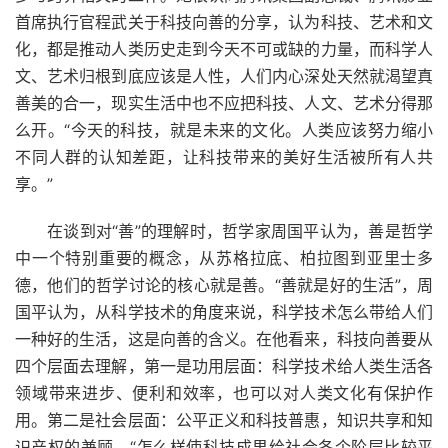
首席执行官程武关于科技向善的分享，认为科技、艺术和文
化，都是推动人类历史走到今天不可或缺的力量，而科学人
文、艺术归根到底应该是人性，人们内心深处天然就渴望真
善美的合一，现实生活中也不应把科技、人文、艺术分得那
么开。“今天的科技，就是未来的文化。人类应该努力缩小
不同人群的认知差距，让科技带来的美好生活被所有人共
享。”
在谈到对“善”的理解时，哲学家周国平认为，善是哲学
中一个特别重要的概念，从苏格拉底、柏拉图到亚里士多
德，他们的哲学讨论的核心就是善。“善就是好的生活”，周
国平认为，从科学技术的角度来说，科学技术怎么带给人们
一种好的生活，这是向善的含义。在他看来，科技向善要从
四个层面去理解，第一是功用层面：科学技术给人类生活各
领域带来进步、便利和效率，也可以对人类文化有保护作
用。第二是社会层面：公平正义和科技普惠，知识共享和知
识产权的兼顾。“怎么样使科技成果给社会各个阶层比较平