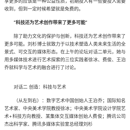
享更多的应该是一种公益性质，初期投入有一些要投入需要
收到，但到一定时候希望就是免费的。
“
科技
还为艺术创作带
来了更多可能
”
除了助力文化的保护与创新，科技还为艺术创作带来了
更多可能。刘杉博士就致力于以技术塑造人类未来生活的全
景式、可交互的媒体形态。在上午的论坛对话二单元，她与
用多媒体技术进行艺术探索的三位实践者徐冰、费俊、王泊
乔就科学与艺术的融合进行了讨论。
对话二 创造：科技与艺术
（从左到右）：数字艺术中国创始人王泊乔；国际知名
艺术家、中央美术学院教授徐冰；中央美术学院设计学院艺
术+科技方向教授、某集体交互媒体创始人费俊；腾讯公司
杰出科学家、腾讯多媒体实验室总经理刘杉