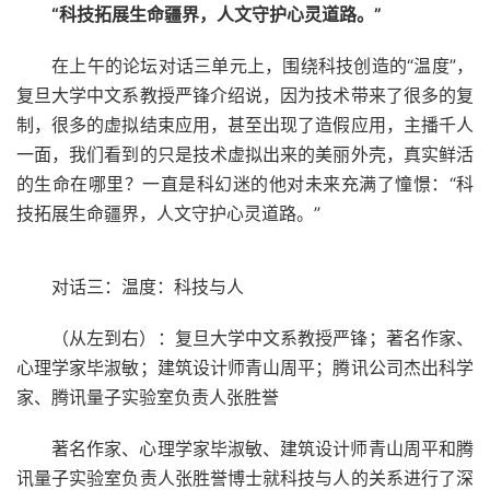
“科技拓展生命疆界，人文守护心灵道路。”
在上午的论坛对话三单元上，围绕科技创造的“温度”，
复旦大学中文系教授严锋介绍说，因为技术带来了很多的复
制，很多的虚拟结束应用，甚至出现了造假应用，主播千人
一面，我们看到的只是技术虚拟出来的美丽外壳，真实鲜活
的生命在哪里？一直是科幻迷的他对未来充满了憧憬：“科
技拓展生命疆界，人文守护心灵道路。”
对话三：温度：科技与人
（从左到右）：复旦大学中文系教授严锋；著名作家、
心理学家毕淑敏；建筑设计师青山周平；腾讯公司杰出科学
家、腾讯量子实验室负责人张胜誉
著名作家、心理学家毕淑敏、建筑设计师青山周平和腾
讯量子实验室负责人张胜誉博士就科技与人的关系进行了深