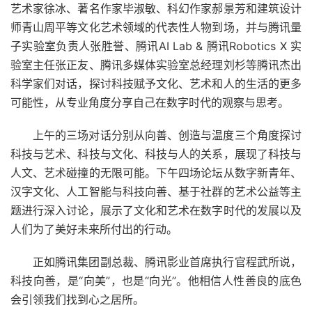
艺术家徐冰、著名作家毕淑敏、科幻作家郝景芳和建筑设计
师青山周平等文化艺术领域的代表性人物到场，并与腾讯量
子实验室负责人张胜誉、腾讯AI Lab & 腾讯Robotics X 实
验室主任张正友、腾讯多媒体实验室总经理刘杉等腾讯杰出
科学家们对话，探讨科技赋予文化、艺术和人的生活的更多
可能性，从专业角度分享自己在数字时代的观察与思考。
上午的三场对话分别从向善、创造与温度三个角度探讨
科技与艺术、科技与文化、科技与人的关系，展现了科技与
人文、艺术碰撞的无限可能。下午四场论坛从数字新青年、
汉字文化、人工智能与科技向善、基于社群的艺术公益等主
题进行深入讨论，展示了文化和艺术在数字时代的发展以及
人们为了美好未来所付出的行动。
正如腾讯集团副总裁、腾讯影业首席执行官程武所说，
科技向善，是“向美”，也是“向光”。他相信人性善良的底色
会引领我们找到心之居所。