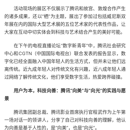
活动现场的展区不仅展示了腾讯和故宫、敦煌合作产生
的诸多成果，还以“栖”为主题，展出了参加过包括威尼斯双
年展在内的国际大型艺术展的五位艺术家的代表性作品，让
大家在互动中切实体会到科技与艺术结合产生的美好可能。
在下午的电视直播论坛“数字新青年”中，腾讯社会研究
中心和CGTN（中国国际电视台）联合发表的报告显示，数
字化已经全面融入中国年轻人的生活方式，但并未让他们远
离传统。近九成年轻人对传统文化有兴趣，近八成年轻人通
过网络了解传统文化，他们享受数字生活，热爱跨界碰撞。
用户为本，科技向善：
腾讯
“向美”与“向光”的实践与愿
景
腾讯集团副总裁、腾讯影业首席执行官程武作为上午第
一场对话一的领讲人，分享了自己对科技向善的理解，他认
为向善是基于人性的，是“向美”，也是“向光”。