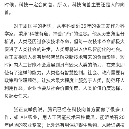
时候，科技一定会向善。所以，科技向善主要还是人的向
善。
对于周国平的担忧，从事科研近35年的张正友作为科
学家，秉承“科技有道，择善而行”的理念。他从历史角度分
析说，人类经历过多次技术革命，但每一次技术革命都极大
促进了人类社会的进步，人类即将进入信息智能化的社会。
张正友相信人类有足够智慧解决新技术带来的负面影响，短
时间内人工智能不会发展到具有毁灭人类的能力，在未来即
使有了这样的能力，人类也有智慧控制。社会、政府需要有
政策和伦理规范，让技术最大程度上服务于人类，防范坏人
利用作恶。企业也要从社会价值角度、人类价值角度选择，
负起责任来。
张正友举例说，腾讯已经在科技向善方面做了很多工
作，如 AI+农业，用人工智能技术来种黄瓜，能媲美有20
年经验的农业专家；此外还有用保护野生动物、人脸识别技