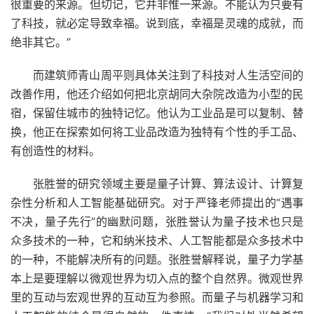
很重要的来源。但切记，它并非惟一来源。不能认为只要有
了科技，就必定导致幸福。说到底，幸福是灵魂的成就，而
绝非其它。”
而建筑师青山周平则具体关注到了科技对人生活空间的
改善作用，他还介绍如何把北京胡同大杂院改造为小型的民
宿，保留住城市的独特记忆。他认为工业品是可以复制、替
换，他正在探索如何将工业品改造为独特有个性的手工品、
有创造性的材料。
张胜誉的研究领域主要是量子计算、算法设计、计算复
杂性分析和人工智能基础研究。对于严锋老师提出的“遇事
不决，量子先行”的幽默问题，张胜誉认为量子技术也只是
众多技术的一种，它和纳米技术、人工智能都是众多技术中
的一种，不能解决所有的问题。张胜誉解释说，量子力学基
本上是要理解以微观世界为切入点的整个自然界。微观世界
里的互动与宏观世界的互动互为参照。而量子与机器学习和