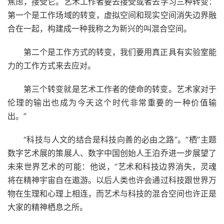
焦虑，接受它。艺术工作者要去接受或者去学习三种转变：
第一个是工作场域的转变，虚拟空间和现实空间消失边界融
合在一起，构建成一种我称之为新兴的叫混合空间。
第二个是工作方式的转变，我们要用真正具有实验室能
力的工作方式来去应对。
第三个转变就是艺术工作者的使命的转变。艺术家对于
伦理的输出也成为今天这个时代非常重要的一种价值输
出。”
“科技与人文的结合是科技向善的必由之路”。“栖”主题
数字艺术展的策展人、数字中国创始人王泊乔进一步展望了
未来世界艺术的可能：他说，“艺术和科技边界消失，灵魂
将在精神宇宙自在遨游。以后人类也许会通过科技跟世界万
物在生理和心理上相连，而艺术与科技的混合空间也许正是
大家的精神栖息之所。