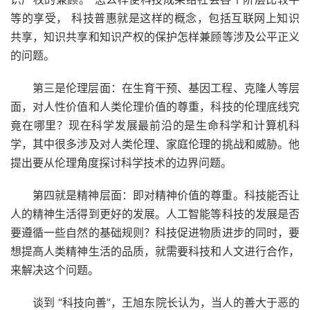
等的享受， 科技普惠就是这样的概念，包括互联网上知识
共享，知识共享和知识产权的保护怎样兼顾等涉及公平正义
的问题。
第三是伦理层面：在生育干预、基因工程、克隆人等层
面，对人性价值和人类伦理价值的尊重，科技的伦理底线究
竟在哪里？现在科学发展最前沿的是生命科学和计算机科
学，其中很多涉及对人类伦理、家庭伦理的挑战和威胁。他
提出要从伦理角度探讨科学技术的边界问题。
第四就是精神层面：即对精神价值的尊重。科技能否让
人的精神生活得到更好的发展。人工智能等科技的发展是否
要遵循一些自然的基础规则？科技促进物质进步的同时，要
想提高人类精神生活的品质，就需要科技和人文进行合作，
来解决这个问题。
谈到 “科技向善”，王旭东院长认为，当人的善大于恶的