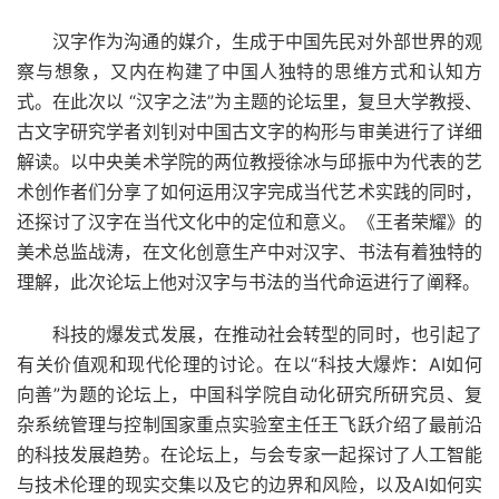
汉字作为沟通的媒介，生成于中国先民对外部世界的观
察与想象，又内在构建了中国人独特的思维方式和认知方
式。在此次以 “汉字之法”为主题的论坛里，复旦大学教授、
古文字研究学者刘钊对中国古文字的构形与审美进行了详细
解读。以中央美术学院的两位教授徐冰与邱振中为代表的艺
术创作者们分享了如何运用汉字完成当代艺术实践的同时，
还探讨了汉字在当代文化中的定位和意义。《王者荣耀》的
美术总监战涛，在文化创意生产中对汉字、书法有着独特的
理解，此次论坛上他对汉字与书法的当代命运进行了阐释。
科技的爆发式发展，在推动社会转型的同时，也引起了
有关价值观和现代伦理的讨论。在以“科技大爆炸：AI如何
向善”为题的论坛上，中国科学院自动化研究所研究员、复
杂系统管理与控制国家重点实验室主任王飞跃介绍了最前沿
的科技发展趋势。在论坛上，与会专家一起探讨了人工智能
与技术伦理的现实交集以及它的边界和风险，以及AI如何实