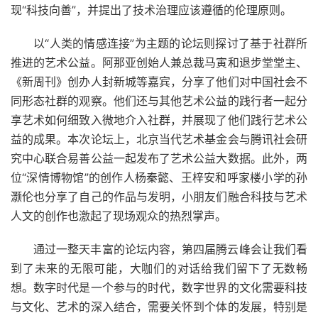
现“科技向善”，并提出了技术治理应该遵循的伦理原则。
以“人类的情感连接”为主题的论坛则探讨了基于社群所
推进的艺术公益。阿那亚创始人兼总裁马寅和退步堂堂主、
《新周刊》创办人封新城等嘉宾，分享了他们对中国社会不
同形态社群的观察。他们还与其他艺术公益的践行者一起分
享艺术如何细致入微地介入社群，并展现了他们践行艺术公
益的成果。本次论坛上，北京当代艺术基金会与腾讯社会研
究中心联合易善公益一起发布了艺术公益大数据。此外，两
位“深情博物馆”的创作人杨秦懿、王梓安和呼家楼小学的孙
灏伦也分享了自己的作品与发明，小朋友们融合科技与艺术
人文的创作也激起了现场观众的热烈掌声。
通过一整天丰富的论坛内容，第四届腾云峰会让我们看
到了未来的无限可能，大咖们的对话给我们留下了无数畅
想。数字时代是一个参与的时代，数字世界的文化需要科技
与文化、艺术的深入结合，需要关怀到个体的发展，特别是