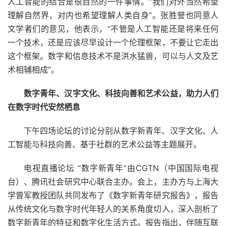
人工智能的结合是很自然的一件事情。“我们对外当然希望
理解自然界，对内也希望理解人类自身”。张胜誉也同意人
文学者们的意见，他表示，“不管是人工智能还是将来任何
一个技术，还是应该尽早设计一个伦理框架，不要让它走出
这个框架。数字和信息技术不是洪水猛兽，可以与人文及艺
术相辅相成”。
数字青年、汉字文化、科技向善和艺术公益，
助力人们
在数字时代安然栖息
下午四场论坛的讨论分别从数字新青年、汉字文化、人
工智能与科技向善、基于社群的艺术公益等主题展开。
电视直播论坛 “数字新青年”由CGTN（中国国际电视
台）、腾讯社会研究中心联合主办。会上，主办方与上海大
学曾军教授团队共同发布了《数字新青年研究报告》，报告
从传统文化与数字时代年轻人的关系角度切入，深入剖析了
数字新青年的特征和数字化生活方式。报告指出，伴随互联