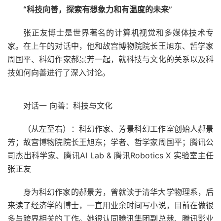
“科技向善，
探索有想象力和有温度的未来
”
张正友博士是世界著名的计算机视觉和多媒体技术专
家。在上午的对话中，他和故宫博物院院长王旭东、哲学家
周国平、科幻作家郝景芳一起，就科技与文化的关系以及科
技如何向善进行了深入讨论。
对话一 向善：科技与文化
（从左至右）：科幻作家、芳景科幻工作室创始人郝景
芳；故宫博物院院长王旭东；学者、哲学家周国平；腾讯公
司杰出科学家、腾讯AI Lab & 腾讯Robotics X 实验室主任
张正友
身为科幻作家的郝景芳，曾就读于清华大学物理系，后
来读了经济学的博士，一直用业余时间写小说，目前在做很
多与跨界相关的工作。她很认同腾讯集团副总裁、腾讯影业