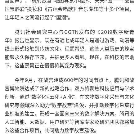
宫回声》、“玩转故宫”地图导览小程序、天天P图——“故宫
国宝唇彩”换妆和《古画会唱歌》音乐专辑等十多个项目，
让年轻人之间流行起了“国潮”。
腾讯社会研究中心与CGTN发布的《2019数字新青
年》报告也显示，现在有近七成年轻人是通过游戏、动漫等
线上形式接触到传统文化。程武希望，这些人类历史的瑰宝
能够永久保存下来，并被更多人看到。现在，在科技的帮助
下，这些愿景正在慢慢将其变为现实。
今年9月，在故宫建成600年的时间节点上，腾讯和故
宫博物院达成了新的战略合作。双方将聚焦科技应用与学术
创新，通过“数字化+云化+AI化”，在文物数字化采集与文化
研究等领域深入助力“数字故宫”建设，并推动数字化采集行
业标准的建立，形成一套面向未来的数字解决方案。腾讯的
人工智能、大数据、用户研究等智库专家及研究团队都将加
入这些合作项目，共同助力数字故宫建设。