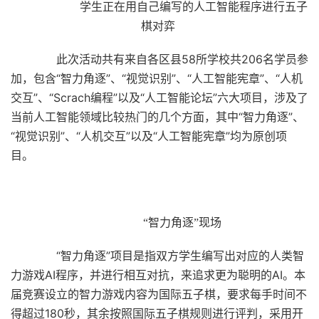
学生正在用自己编写的人工智能程序进行五子
棋对弈
此次活动共有来自各区县58所学校共206名学员参
加，包含“智力角逐”、“视觉识别”、“人工智能宪章”、“人机
交互”、“Scrach编程”以及“人工智能论坛”六大项目，涉及了
当前人工智能领域比较热门的几个方面，其中“智力角逐”、
“视觉识别”、“人机交互”以及“人工智能宪章”均为原创项
目。
“智力角逐”现场
“智力角逐”项目是指双方学生编写出对应的人类智
力游戏AI程序，并进行相互对抗，来追求更为聪明的AI。本
届竞赛设立的智力游戏内容为国际五子棋，要求每手时间不
得超过180秒，其余按照国际五子棋规则进行评判，采用开