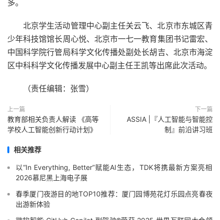
多。
北京学生活动管理中心副主任关云飞、北京市东城区青
少年科技馆馆长周心悦、北京市一七一教育集团书记雷宏、
中国科学院行管局科学文化传播处副处长胡吉、北京市海淀
区中科科学文化传播发展中心副主任王凯等出席此次活动。
（责任编辑：张雪）
上一篇
下一篇
教育部相关负责人解读 《高等
ASSIA |『人工智能与智能控
学校人工智能创新行动计划》
制』前沿讲习班
相关推荐
以“In Everything, Better”赋能AI生态，TDK将携最新方案亮相
2026慕尼黑上海电子展
春季厦门夜游目的地TOP10推荐：厦门园博苑花灯乐园点亮春夜
出游新体验