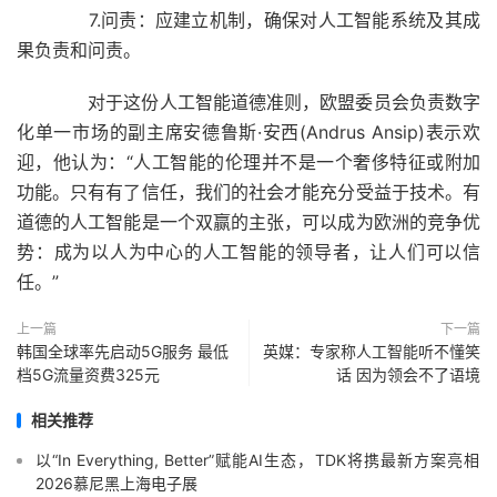
7.问责：应建立机制，确保对人工智能系统及其成
果负责和问责。
对于这份人工智能道德准则，欧盟委员会负责数字
化单一市场的副主席安德鲁斯·安西(Andrus Ansip)表示欢
迎，他认为：“人工智能的伦理并不是一个奢侈特征或附加
功能。只有有了信任，我们的社会才能充分受益于技术。有
道德的人工智能是一个双赢的主张，可以成为欧洲的竞争优
势：成为以人为中心的人工智能的领导者，让人们可以信
任。”
上一篇
下一篇
韩国全球率先启动5G服务 最低
英媒：专家称人工智能听不懂笑
档5G流量资费325元
话 因为领会不了语境
相关推荐
以“In Everything, Better”赋能AI生态，TDK将携最新方案亮相
2026慕尼黑上海电子展