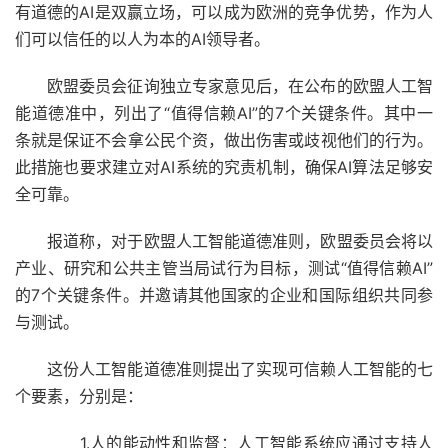
有道德的AI是双赢立场，可以成为欧洲的竞争优势，作为人
们可以信任的以人为本的AI领导者。
欧盟委员会征询独立专家意见后，在公布的欧盟人工智
能道德准中，列出了“值得信赖AI”的7个关键条件。其中一
条就是保证不会拿公民个资，做出伤害或歧视他们的行为。
此措施也要求建立对AI系统的究责机制，确保AI算法足够安
全可靠。
报道称，对于欧盟人工智能道德准则，欧盟委员会将以
产业、研究和公共主管当局试行为目标，测试“值得信赖AI”
的7个关键条件。并邀请其他国家的企业和国际组织共同参
与测试。
这份人工智能道德准则提出了实现可信赖人工智能的七
个要素，分别是：
1.人的能动性和监督：人工智能系统应通过支持人