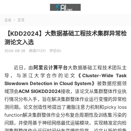
企业
正文

【KDD2024】大数据基础工程技术集群异常检
测论文入选
2024-08-26
阅读(1121)
评论(0)
近日，由
阿里云计算平台
大数据基础工程技术团队主
导，与浙江大学合作的论文
《Cluster-Wide Task
Slowdown Detection in Cloud System》
被数据挖掘领
域顶会
ACM SIGKDD2024
接收，该论文从集群整体作业执
行情况分布入手，旨在解决集群整体作业运行变慢的异常检
测问题。论文创造性地提出了撇脂注意力机制和picky loss
function解决集群整体作业分布复合周期性及训练集污染的
问题，并使用基于神经网络最优运输模块，实现精准定向检
测集群整体作业运行时间分布变慢的异常。论文从新的视角