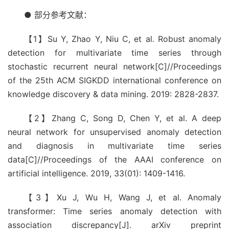
● 部分参考文献：
【1】Su Y, Zhao Y, Niu C, et al. Robust anomaly
detection for multivariate time series through
stochastic recurrent neural network[C]//Proceedings
of the 25th ACM SIGKDD international conference on
knowledge discovery & data mining. 2019: 2828-2837.
【2】Zhang C, Song D, Chen Y, et al. A deep
neural network for unsupervised anomaly detection
and diagnosis in multivariate time series
data[C]//Proceedings of the AAAI conference on
artificial intelligence. 2019, 33(01): 1409-1416.
【3】Xu J, Wu H, Wang J, et al. Anomaly
transformer: Time series anomaly detection with
association discrepancy[J]. arXiv preprint