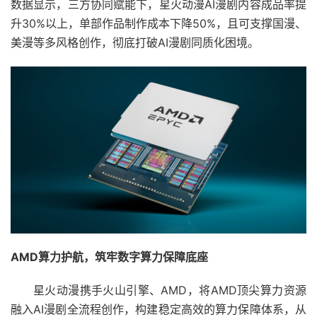
数据显示，三方协同赋能下，星火动漫AI漫剧内容成品率提
升30%以上，单部作品制作成本下降50%，且可支撑国漫、
美漫等多风格创作，彻底打破AI漫剧同质化困境。
AMD算力护航，筑牢数字算力保障底座
星火动漫携手火山引擎、AMD，将AMD顶尖算力资源
融入AI漫剧全流程创作，构建稳定高效的算力保障体系，从