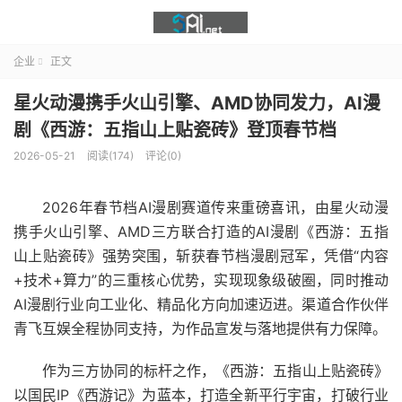
企业
正文

星火动漫携手火山引擎、AMD协同发力，AI漫
剧《西游：五指山上贴瓷砖》登顶春节档
2026-05-21
阅读(174)
评论(0)
2026年春节档AI漫剧赛道传来重磅喜讯，由星火动漫
携手火山引擎、AMD三方联合打造的AI漫剧《西游：五指
山上贴瓷砖》强势突围，斩获春节档漫剧冠军，凭借“内容
+技术+算力”的三重核心优势，实现现象级破圈，同时推动
AI漫剧行业向工业化、精品化方向加速迈进。渠道合作伙伴
青飞互娱全程协同支持，为作品宣发与落地提供有力保障。
作为三方协同的标杆之作，《西游：五指山上贴瓷砖》
以国民IP《西游记》为蓝本，打造全新平行宇宙，打破行业