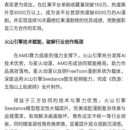
表现更为突出，在红果平台单剧收藏量突破150万，热度飙
升至6000万以上，成为该平台首部热度破6000万的AI漫
剧，并实现连续10天霸榜红果漫剧榜的优异成绩，用数据彰
显三方合作的实效。
火山引擎技术赋能，破解行业创作瓶颈
在AMD算力底座的强力支撑下，火山引擎充分发挥AI
技术优势，与星火动漫、AMD形成协同赋能格局，助力作
品高效落地。星火动漫以自研FreeToon漫剧系统为载体，
深度运用火山引擎Seedance图生视频能力，完成《西游：
五指山上贴瓷砖》全片制作。
得益于三方协同的技术与算力优势，火山引擎
Seedance模型稳定性大幅提升，完美适配漫剧复杂场景与
运镜需求，有效解决画面崩坏、角色设定不统一等行业顽
疾，同时精准调校角色微表情，显著提升观众观剧沉浸感。