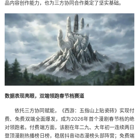
品内容创作能力，也为三方协同合作奠定了坚实基础。
数据表现亮眼，双端领跑春节档赛道
依托三方协同赋能，《西游：五指山上贴瓷砖》实现付
费、免费双端全面爆发，成为2026年首个漫剧春节档的绝
对领跑者。付费端方面，该剧在年二九、大年初一连续两日
登顶漫剧热播榜日榜，稳居抖音动态漫榜头部阵营；免费端