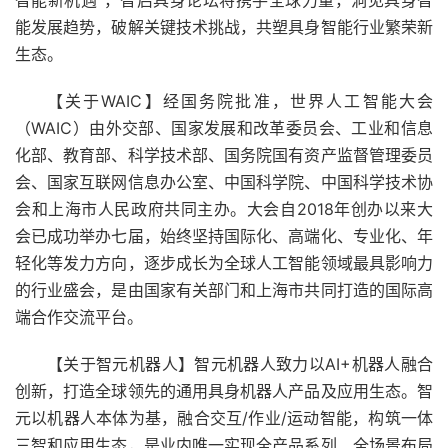
智能新机遇”，智启具身论坛将携手全球力量，洞见具身智
能发展趋势，破解关键技术挑战，共塑具身智能行业繁荣新
生态。
【关于WAIC】经国务院批准，世界人工智能大会
（WAIC）由外交部、国家发展和改革委员会、工业和信息
化部、教育部、科学技术部、国务院国有资产监督管理委员
会、国家互联网信息办公室、中国科学院、中国科学技术协
会和上海市人民政府共同主办。大会自2018年创办以来大
会已成功举办七届，始终坚持国际化、高端化、专业化、年
轻化等发力方向，逐步成长为全球人工智能领域最具影响力
的行业盛会，是由国家有关部门和上海市共同打造的国际高
端合作交流平台。
【关于智元机器人】智元机器人致力以AI+机器人融合
创新，打造全球领先的通用具身机器人产品及应用生态。智
元以机器人本体为基，融合交互/作业/运动智能，构筑一体
三智和应用生态，是业内唯一实现全产品系列、全场景布局