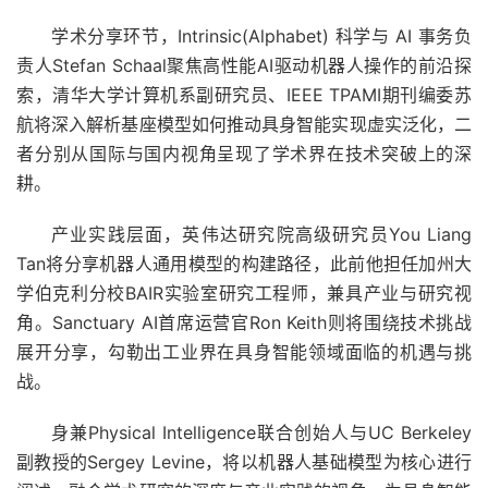
学术分享环节，Intrinsic(Alphabet) 科学与 AI 事务负
责人Stefan Schaal聚焦高性能AI驱动机器人操作的前沿探
索，清华大学计算机系副研究员、IEEE TPAMI期刊编委苏
航将深入解析基座模型如何推动具身智能实现虚实泛化，二
者分别从国际与国内视角呈现了学术界在技术突破上的深
耕。
产业实践层面，英伟达研究院高级研究员You Liang
Tan将分享机器人通用模型的构建路径，此前他担任加州大
学伯克利分校BAIR实验室研究工程师，兼具产业与研究视
角。Sanctuary AI首席运营官Ron Keith则将围绕技术挑战
展开分享，勾勒出工业界在具身智能领域面临的机遇与挑
战。
身兼Physical Intelligence联合创始人与UC Berkeley
副教授的Sergey Levine，将以机器人基础模型为核心进行