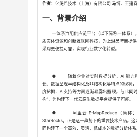
作者：
亿缇希技术（上海）有限公司 马博、王建
一、背景介绍
一体系汽配供应链平台（以下简称一体系）
质实体资源和创新互联网科技，为上游品牌商提供
采购更便捷可靠，实现行业数字化转型。
● 随着企业对实时数据分析、AI 能力
长、数据呈现半结构化及非结构化等特点的现状，
度挖掘、AI支持等方面逐渐暴露出瓶颈。与此同时，云
构”，为构建下一代云原生数据平台提供了可能。
● 阿里云 E-MapReduce（简称：EMR）推出
StarRocks，正是这一趋势下的重要技术产品。这
同构建了一个高效、灵活、低成本的数据分析体系