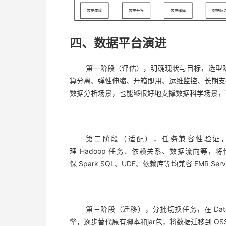
四、数据平台演进
第一阶段（评估），明确现状与目标，选型
算分离、弹性伸缩、开箱即用、运维监控、长期支
数据分析场景，也能够很好地支撑数据科学场景，
第二阶段（适配），任务兼容性验证，基于原数
理 Hadoop 任务、依赖关系、数据流向等，将作业
保 Spark SQL、UDF、依赖库等均兼容 EMR Server
第三阶段（迁移），分批切换任务，在 Data
擎，逐步替代原有脚本和jar包，将数据迁移到 OSS