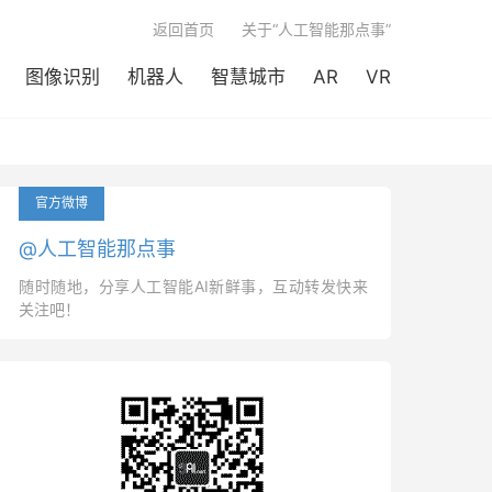

返回首页
关于“人工智能那点事”
图像识别
机器人
智慧城市
AR
VR
官方微博
@人工智能那点事
随时随地，分享人工智能AI新鲜事，互动转发快来
关注吧！