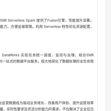
rverless Spark 提供了Fusion引擎，性能提升显著。
析能力，方便运维管理。利用 Serverless 特性优化资源配置，
ataWorks 实现任务统一调度、监控与治理，结合EMR
ss StarRocks的一站式的数据平台服务，极大地简化了数据处理的全生命周
台运营数据成为驱动业务增长、改善用户体验、提升运营效率
量、实时性要求及灵活分析能力的需求，不仅解决了企业在日