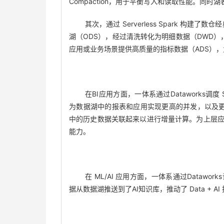
Compaction，用于平衡写入和读取性能。同时
其次，通过 Serverless Spark 构建
湖（ODS），经过清洗转化为明细数据（DWD
应用或业务场景提供高质量的指标数据（ADS）
在BI应用方面，一体系通过Dataworks调
为数据湖中的报表和应用实现更高的并发，以及更好的
中的历史数据关联起来以进行增量计算。为上层应用提
能力。
在 ML/AI 应用方面，一体系通过Datawo
据从数据湖推送到了AI知识库，推动了 Data + 