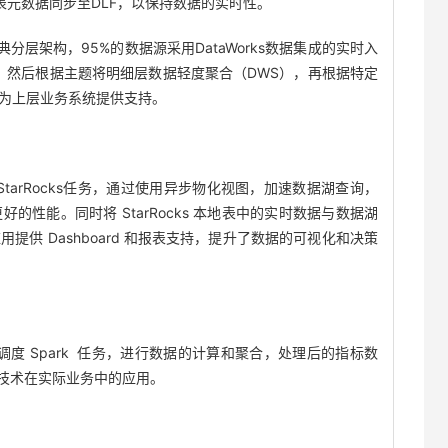
湖表元数据同步至DLF，以保持数据的实时性。
了数仓经典分层架构，95%的数据源采用DataWorks数据集成的实时入
），然后根据主题将明细层数据轻度聚合（DWS），再根据特定
，为上层业务系统提供支持。
度 StarRocks任务，通过使用异步物化视图，加速数据湖查询，
性能。同时将 StarRocks 本地表中的实时数据与数据湖
供 Dashboard 和报表支持，提升了数据的可视化和决策
rks调度 Spark 任务，进行数据的计算和聚合，处理后的指标数
AI 技术在实际业务中的应用。