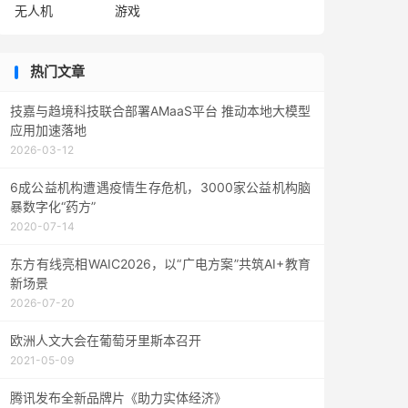
无人机
游戏
热门文章
技嘉与趋境科技联合部署AMaaS平台 推动本地大模型
应用加速落地
2026-03-12
6成公益机构遭遇疫情生存危机，3000家公益机构脑
暴数字化“药方”
2020-07-14
东方有线亮相WAIC2026，以“广电方案”共筑AI+教育
新场景
2026-07-20
欧洲人文大会在葡萄牙里斯本召开
2021-05-09
腾讯发布全新品牌片《助力实体经济》