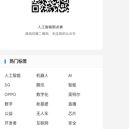
热门标签
人工智能
机器人
AI
5G
腾讯
智能
OPPO
数字化
英特尔
数字
新基建
直播
公益
无人车
芯片
开发者
互联网
安全