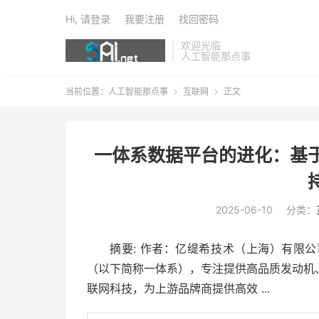
Hi, 请登录
我要注册
找回密码
欢迎光临
人工智能那点事
当前位置：
人工智能那点事
互联网
正文


一体系数据平台的进化：基于阿里云 
2025-06-10
分类：
摘要
: 作者：亿缇希技术（上海）有限公
（以下简称一体系），专注提供高品质发动机
联网科技，为上游品牌商提供高效 ...