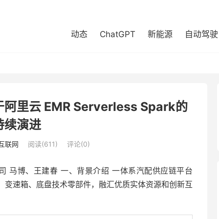
动态
ChatGPT
新能源
自动驾驶
EMR Serverless Spark的
持续演进
互联网
阅读(611)
评论(0)
司 马博、王建春 一、背景介绍 一体系汽配供应链平台
、变速箱、底盘技术零部件，融汇优质实体资源和创新互