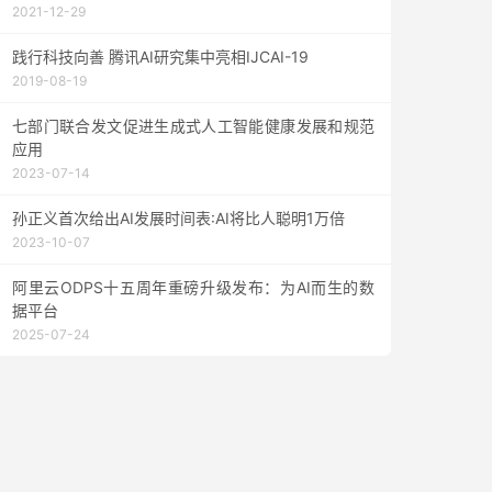
2021-12-29
践行科技向善 腾讯AI研究集中亮相IJCAI-19
2019-08-19
七部门联合发文促进生成式人工智能健康发展和规范
应用
2023-07-14
孙正义首次给出AI发展时间表:AI将比人聪明1万倍
2023-10-07
阿里云ODPS十五周年重磅升级发布：为AI而生的数
据平台
2025-07-24