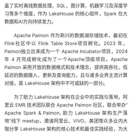
盖了实时离线数据处理、SQL、图计算、机器学习及深度学
习等多个维度，作为 LakeHouse 的核心组件，Spark 在大
数据和AI方向持续发力。
Apache Paimon 作为新兴的数据湖存储技术，最初在
Flink社区中以 Flink Table Store项目孵化。2023 年，
Paimon独立出来成为一个 Apache Incubator项目，2024
年 4 月完成孵化成为了一个Apache顶级项目。Apache
Paimon 采用开放的数据格式和技术理念，提供高吞吐、低
延迟的数据摄入、更新及查询能力，且与诸多业界主流计算
对接，是 LakeHouse 架构中不可或缺的一部分。
为了助力 LakeHouse 架构在企业中的实践与落地，阿
里云 EMR 技术团队联合 Apache Paimon 社区，联合举办“
Apache Spark & Paimon, 助力 LakeHouse 架构生产落
地”线下 meetup，邀请阿里云、VIVO、美团等众多业内大
咖分享 LakeHouse 架构的核心技术和最佳实践经验，为大