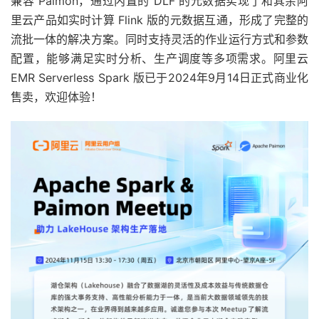
兼容 Paimon，通过内置的 DLF 的元数据实现了和其余阿
里云产品如实时计算 Flink 版的元数据互通，形成了完整的
流批一体的解决方案。同时支持灵活的作业运行方式和参数
配置，能够满足实时分析、生产调度等多项需求。阿里云
EMR Serverless Spark 版已于2024年9月14日正式商业化
售卖，欢迎体验！