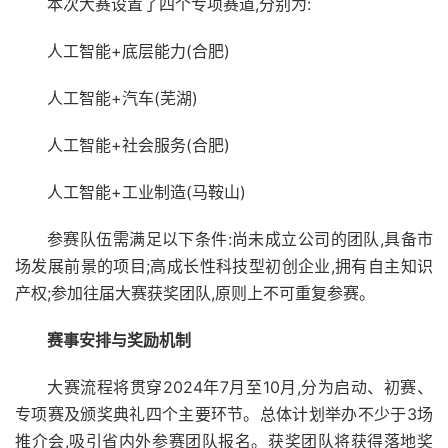
本次大赛设置了四个专项赛道,分别为:
人工智能+底层能力(合肥)
人工智能+汽车(芜湖)
人工智能+社会服务(合肥)
人工智能+工业制造(马鞍山)
参赛队伍需满足以下条件:尚未成立公司的团队,具备市
场发展前景的项目;高成长性科技型初创企业,拥有自主知识
产权;参加往届大赛获奖团队,原则上不可重复参赛。
赛事安排与奖励机制
大赛流程将贯穿2024年7月至10月,分为启动、初赛、
专项赛及颁奖典礼四个主要环节。总体计划举办不少于3场
推介会,吸引省内外参赛团队报名。获奖团队将获得落地奖