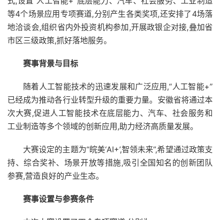
式,设置“人工智能+”底层能力、汽车、社会服务、工业制造
等4个场景应用专项赛道,分别产生各类奖项,还安排了4场落
地洽谈会,组织省内外投资机构参加,开展政银企对接,叠加省
市区三级政策,抓好落地服务。
赛事背景与目标
随着人工智能技术的迅速发展和广泛应用,“人工智能+”
已经成为推动各行业转型升级的重要力量。安徽省将通过本
次大赛,促进人工智能技术在底层能力、汽车、社会服务和
工业制造等多个领域的创新应用,助力经济高质量发展。
大赛设定的主题为“皖美‘AI+’,智领未来”,希望通过政策支
持、综合奖补、场景开放等措施,吸引全国知名的创新团队
参赛,营造良好的产业生态。
赛事设置与参赛条件