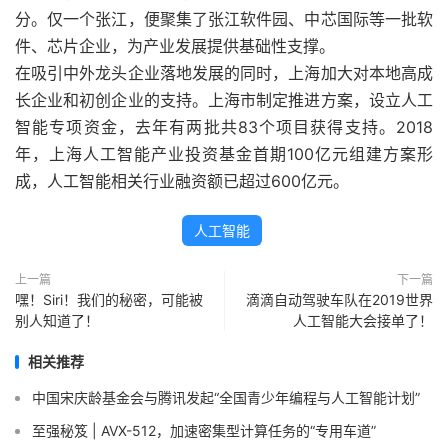
分。仅一个张江，便聚集了张江软件园、中芯国际等一批软
件、芯片企业，为产业发展提供基础性支撑。
在吸引中外龙头企业落地发展的同时，上海加大对本地高成
长企业和初创企业的支持。上海市制定推进方案，设立人工
智能专项资金，去年有两批共83个项目获得支持。2018
年，上海人工智能产业投资基金首期100亿元组建方案形
成，人工智能相关行业融资额已超过600亿元。
人工智能
上一篇
下一篇
嘿！Siri！我们的秘密，可能被
滴滴自动驾驶车队在2019世界
别人知道了！
人工智能大会接单了！
相关推荐
中国宋庆龄基金会与腾讯发起“全国青少年编程与人工智能计划”
至强秘笈 | AVX-512，加速密集型计算任务的“专用车道”