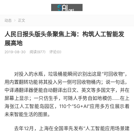
动态
正文

人民日报头版头条聚焦上海：构筑人工智能发
展高地
2019-08-30
阅读(977)
评论(0)
对投入的水瓶，垃圾桶能瞬间识别出这是“可回收物”，
用内置翻转功能将其投入另一侧可回收物桶内；说一句话，
中译通翻译器便能自动翻译出日文、英文等多国文字，并在
屏幕上显示；一只仿生手，可随人手势自如地模仿……在上
海张江人工智能岛园区，110个“5G+AI”应用多方位展示着
未来智能生活的图景。
去年12月，上海在全国率先发布“人工智能应用场景建