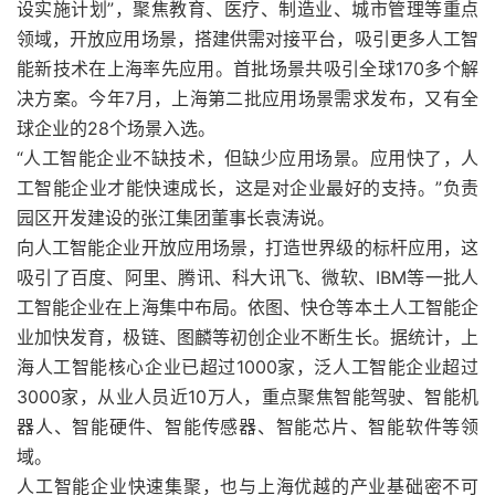
设实施计划”，聚焦教育、医疗、制造业、城市管理等重点
领域，开放应用场景，搭建供需对接平台，吸引更多人工智
能新技术在上海率先应用。首批场景共吸引全球170多个解
决方案。今年7月，上海第二批应用场景需求发布，又有全
球企业的28个场景入选。
“人工智能企业不缺技术，但缺少应用场景。应用快了，人
工智能企业才能快速成长，这是对企业最好的支持。”负责
园区开发建设的张江集团董事长袁涛说。
向人工智能企业开放应用场景，打造世界级的标杆应用，这
吸引了百度、阿里、腾讯、科大讯飞、微软、IBM等一批人
工智能企业在上海集中布局。依图、快仓等本土人工智能企
业加快发育，极链、图麟等初创企业不断生长。据统计，上
海人工智能核心企业已超过1000家，泛人工智能企业超过
3000家，从业人员近10万人，重点聚焦智能驾驶、智能机
器人、智能硬件、智能传感器、智能芯片、智能软件等领
域。
人工智能企业快速集聚，也与上海优越的产业基础密不可