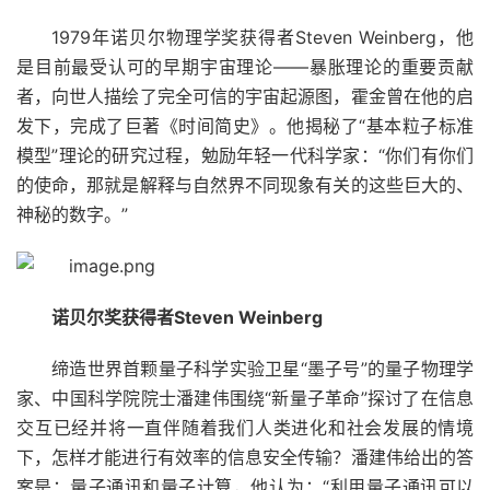
1979年诺贝尔物理学奖获得者Steven Weinberg，他
是目前最受认可的早期宇宙理论——暴胀理论的重要贡献
者，向世人描绘了完全可信的宇宙起源图，霍金曾在他的启
发下，完成了巨著《时间简史》。他揭秘了“基本粒子标准
模型”理论的研究过程，勉励年轻一代科学家：“你们有你们
的使命，那就是解释与自然界不同现象有关的这些巨大的、
神秘的数字。”
诺贝尔奖获得者Steven Weinberg
缔造世界首颗量子科学实验卫星“墨子号”的量子物理学
家、中国科学院院士潘建伟围绕“新量子革命”探讨了在信息
交互已经并将一直伴随着我们人类进化和社会发展的情境
下，怎样才能进行有效率的信息安全传输？潘建伟给出的答
案是：量子通讯和量子计算，他认为：“利用量子通讯可以