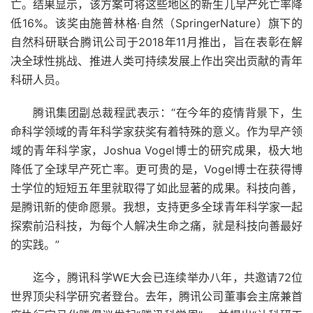
亡。结果显示，该方案可将这些地区的新生儿早产死亡率降
低16%。该奖由施普林格·自然（SpringerNature）旗下的
自然科研联合腾讯公司于2018年11月推出，旨在表彰在解
决全球性挑战、推进人类可持续发展上作出突出贡献的青年
科研人员。
腾讯集团副总裁程武表示：“在今年的疫情背景下，生
命科学领域的青年科学家获奖有着特殊的意义。作为早产领
域的青年科学家，Joshua Vogel博士的研究成果，极大地
降低了全球早产死亡率。更可贵的是，Vogel博士在获得博
士学位的短短五年里就取得了如此显著的成果。科技向善，
是腾讯新的使命愿景。我想，支持更多全球青年科学家一起
探索前沿科技，为每个人解决生命之痛，就是科技向善最好
的实践。”
迄今，腾讯科学WE大会已连续举办八年，共邀请72位
世界顶尖科学研究者登台。去年，腾讯公司董事会主席兼首