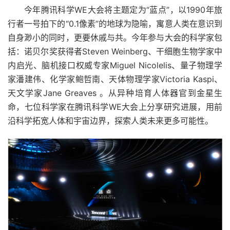
今年腾讯科学WE大会将主题定为“蓝点”，以1990年旅
行者一号拍下的“0.1像素”的地球为隐喻，寓意人类在意识到
自身渺小的同时，更要休戚与共。今年参与大会的科学家包
括：诺贝尔奖获得者Steven Weinberg、干细胞生物学家中
内启光、脑机接口权威专家Miguel Nicolelis、量子物理学
家潘建伟、化学家鲍哲南、天体物理学家Victoria Kaspi、
天文学家Jane Greaves 。从异种培育人体器官到金星生
命，七位科学家在腾讯科学WE大会上分享研究进展，用前
沿科学拓宽人体和宇宙边界，探索人类未来更多可能性。