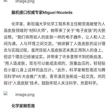
脑机接口权威专家Miguel Nicolelis
化学家、斯坦福大学化学工程系系主任鲍哲南被誉为人
造皮肤领域的“材料大师”，她带来了关于“电子皮肤”的大胆
设想。“我们将用如人的皮肤一样的电子器件，让人和人之
间沟通，人与环境之间交流。”她讲解了人造皮肤的设计理
念与实践过程，虽然目前人造皮肤还未真正用到人的身上，
但这个理念已经被证实，并带来了许多意想不到的新启发，
“用人造皮肤，现在可以做成连续的、测量血压的，轻轻贴
在小婴儿身上这样的血压计。”此外，科学家鲍哲南还与腾
讯科学WE大会推广大使、青年演员张新成一起交流，共同
探讨“人造皮肤”技术，鼓励年轻人关注科学、热爱科学。
化学家鲍哲南