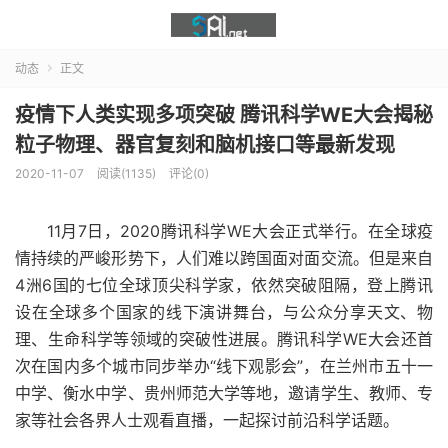
动态
正文

疫情下人类实现多项突破 腾讯科学WE大会揭秘
粒子物理、器官复刻和脑机接口等最新发现
2020-11-07
阅读(1135)
评论(0)
11月7日，2020腾讯科学WE大会正式举行。在全球疫
情持续的严峻形势下，人们难以跨国面对面交流。但是来自
4洲6国的七位全球顶尖科学家，依然突破阻隔，登上腾讯
设在全球多个国家的线下演讲舞台，与公众分享天文、物
理、生命科学等领域的突破性进展。腾讯科学WE大会还首
次在国内多个城市同步举办“线下观影会”，在兰州市五十一
中学、衡水中学、贵州师范大学等地，邀请学生、教师、专
家等社会各界人士观看直播，一起探讨前沿科学话题。