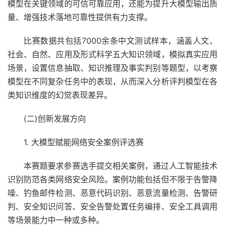
模型在关键领域的可信可靠应用，还能为提升大模型输出质
量、增强技术落地可靠性提供有力支撑。
比赛数据共包括7000余条中文测试样本，涵盖人文、
社会、自然、应用及形式科学五大知识领域，模拟真实应用
场景，设置信息抽取、知识推理及事实判别等题型，以考察
模型在不同复杂任务中的表现，从而深入分析评判模型在各
类知识维度的幻觉表现差异。
(二)创新发展方向
1. 大模型赋能网络安全案例评选赛
本赛题要求参赛选手提交相关案例，通过人工智能技术
识别防范各类网络安全风险。案例功能包括但不限于告警降
噪、钓鱼邮件检测、恶意代码识别、恶意流量检测、告警研
判、安全知识问答、安全告警处置任务编排、安全工具调用
等场景能力中一种或多种。