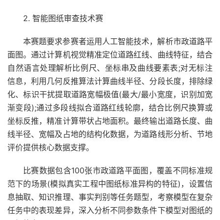
2. 智能图纸审查技术赛
本赛题要求参赛者运用人工智能技术，解析市政道路平
面图。通过计算机视觉精准定位道路红线、曲线特征，结合
自然语言处理解析比例尺、坐标串及曲线要素表;对无标注
信息，利用几何反推算法计算曲线半径、分段长度，排除绿
化、标识干扰提取道路宽幅极值(最大/最小宽度，识别加宽
渐变段);通过多段线拟合道路红线轮廓，结合比例尺换算或
坐标反推，精准计算带状占地面积。最终输出道路长度、曲
线半径、宽幅及占地的结构化数据，为道路线形分析、节地
评价提供核心数据支撑。
比赛数据包含100张市政道路平面图，覆盖不同标准规
范下的场景(模拟真实工程中图纸标准异构的特征)，设置信
息抽取、知识推理、事实判别等任务题型，考察模型在复杂
任务中的表现差异，深入分析不同参数条件下模型对图纸的