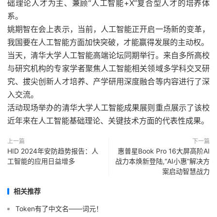
础理论人才为主、兼顾“人工智能+X”复合型人才的培养体
系。
姚期智在会上表示，当前，人工智能正开启一场新的变革，
我国要在人工智能方面加快突破，才能赢得发展的主动权。
当天，清华大学人工智能高端论坛同期举行。来自多所高校
与研究机构的专家学者聚焦人工智能相关领域多学科交叉研
究、拔尖创新人才培养、产学研用深度融合等内容进行了深
入交流。
活动现场举办的清华大学人工智能成果展则重点展示了该校
近年来在人工智能基础理论、关键技术方面的代表性成果。
上一篇
下一篇
HID 2024年安防趋势报告：人
惠普星Book Pro 16大屏高阶AI
工智能的应用日益增多
战力本焕新登陆,“AI小惠”解决方
案启动智慧战力
相关推荐
Token有了中文名——词元！