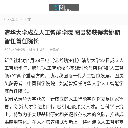
行业观点
正文

清华大学成立人工智能学院 图灵奖获得者姚期
智任首任院长
2024-04-28
阅读(1136)
评论(0)
新华社北京4月28日电（记者魏梦佳）清华大学27日成立人
工智能学院，聚焦“人工智能核心基础理论与架构”和“人工智
能+X”两个重点方向，助力我国新一代人工智能发展。图灵
奖获得者、中国科学院院士姚期智担任清华大学人工智能学
院首任院长。
记者从清华大学获悉，新成立的人工智能学院将立足国家需
要，创新人才引进机制，吸引汇聚顶尖人才。在科学研究
上，将致力于实现基础研究和关键核心技术的突破，推动成
果应用转化。在人才培养模式创新上，将构建以人工智能基