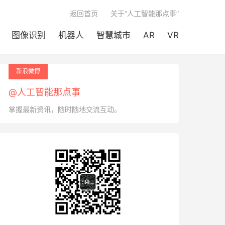

返回首页
关于“人工智能那点事”
图像识别
机器人
智慧城市
AR
VR
新浪微博
@人工智能那点事
掌握最新资讯，随时随地交流互动。