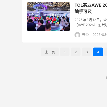
TCL实业AWE 
触手可及
2026年3月12
（AWE 2026）在上海
品牌活力乐园（TCL PA
宋悦
2026-03
上一页
1
2
3
4