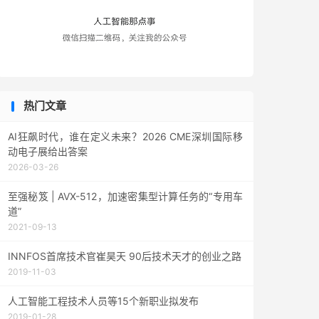
热门文章
AI狂飙时代，谁在定义未来？2026 CME深圳国际移
动电子展给出答案
2026-03-26
至强秘笈 | AVX-512，加速密集型计算任务的“专用车
道”
2021-09-13
INNFOS首席技术官崔昊天 90后技术天才的创业之路
2019-11-03
人工智能工程技术人员等15个新职业拟发布
2019-01-28