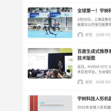
全球第一！宇树科
3月20日，上海证券
板首次公开发行股票
企业，宇树科技此次
宋悦
2026-03
器...
百度生成式推荐系统
技术版图
近日，NVIDIA G
术交流平台，为全球
力与算法高水平对话中
宋悦
2026-03
宇树科技人形机
2025年全球人形机