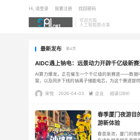
Hi, 请登录
我要注册
找回密码
欢迎光临
人工智能那点事
最新发布
第4页
AIDC遇上钠电：远景动力开辟千亿级新赛
AI算力爆发，正在催生一个千亿级的新赛道——数据
案，以及同步下线的钠离子储能电芯，为这个赛道提供
的核心在于解决三大痛...
宋悦
2026-04-03
企业
阅读(289)

春季厦门夜游目的
游新体验
春意渐浓，厦门的夜